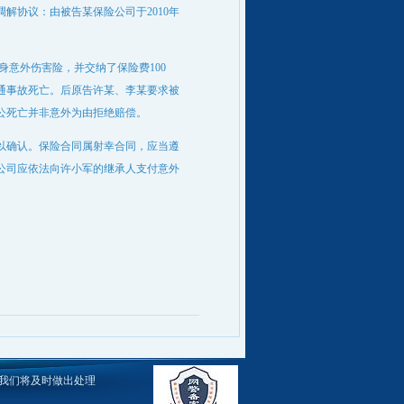
解协议：由被告某保险公司于2010年
意外伤害险，并交纳了保险费100
交通事故死亡。后原告许某、李某要求被
公死亡并非意外为由拒绝赔偿。
以确认。保险合同属射幸合同，应当遵
公司应依法向许小军的继承人支付意外
我们将及时做出处理